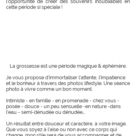
l'opportunité de créer des souvenirs inoubliables en
cette période si spéciale !
La grossesse est une période magique & éphémère.
Je vous propose d'immortaliser l’attente, l’impatience
et le bonheur à travers des photos lifestyle. Une séance
photo à vivre comme un bon moment.
Intimiste - en famille - en promenade - chez vous -
posée - douce - un peu sensuelle -en nature -dans
l’eau - semi-dénudée ou dénudée…
Un résultat entre douceur et caractère, à votre image.
Que vous soyez à l'aise ou non avec ce corps qui
change, mon rôle sera de vous accompagner et de