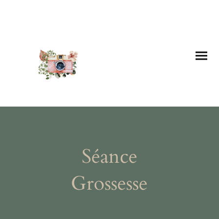
Séance
Grossesse