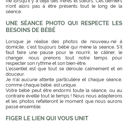
vie lorsqu'il y a déjà des frères et sœurs. Ces derniers
n'ont alors pas à être présents tout le long de la
séance.
UNE SÉANCE PHOTO QUI RESPECTE LES
BESOINS DE BÉBÉ
Lorsque je réalise des photos de nouveau-né à
domicile,
c'est toujours bébé qui mène la séance. S'il
faut faire une pause pour le nourrir, le câliner, le
changer, nous prenons tout notre temps pour
respecter son rythme et son bien-être.
L'essentiel est que tout se déroule calmement et en
douceur.
Je n'ai aucune attente particulière et chaque séance,
comme ch
aque bébé, est unique.
Votre bébé peut être endormi toute la séance, ou au
contraire éveillé tout le temps ! Nous nous adapterons
et les photos refléteront le moment que nous aurons
passé ensemble.
FIGER LE LIEN QUI VOUS UNIT